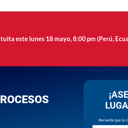
tuita este lunes 18 mayo, 8:00 pm (Perú, Ecu
¡AS
PROCESOS
LUGA
Recuerda que la c
Nombre