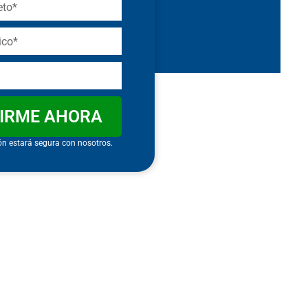
BIRME AHORA
ón estará segura con nosotros.