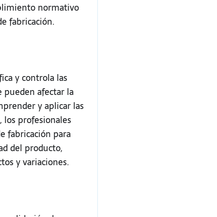
plimiento normativo
de fabricación.
ica y controla las
e pueden afectar la
mprender y aplicar las
, los profesionales
e fabricación para
dad del producto,
tos y variaciones.