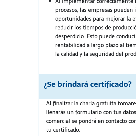
Al implementar correctamente l
procesos, las empresas pueden i
oportunidades para mejorar la ef
reducir los tiempos de producci
desperdicio. Esto puede conduc
rentabilidad a largo plazo al ti
la calidad y la seguridad del pro
¿Se brindará certificado?
Al finalizar la charla gratuita toma
llenarás un formulario con tus datos
comercial se pondrá en contacto co
tu certificado.