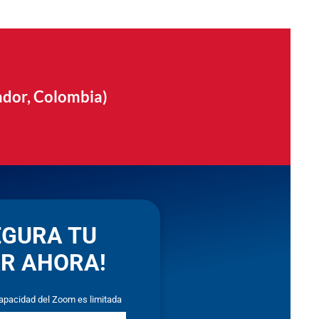
ador, Colombia)
EGURA TU
R AHORA!
apacidad del Zoom es limitada