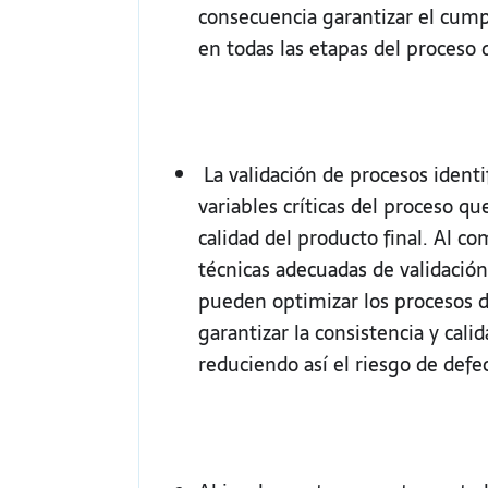
consecuencia garantizar el cum
en todas las etapas del proceso 
La validación de procesos identif
variables críticas del proceso qu
calidad del producto final. Al co
técnicas adecuadas de validación
pueden optimizar los procesos d
garantizar la consistencia y cali
reduciendo así el riesgo de defec