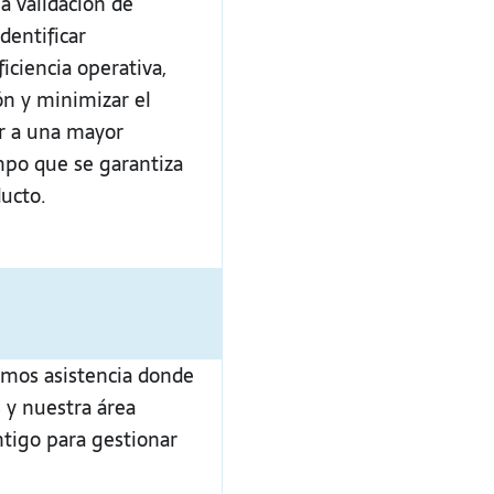
a validación de
dentificar
iciencia operativa,
ón y minimizar el
ir a una mayor
empo que se garantiza
ducto.
remos asistencia donde
 y nuestra área
ntigo para gestionar