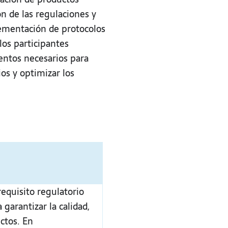
n de las regulaciones y
lementación de protocolos
 los participantes
entos necesarios para
os y optimizar los
requisito regulatorio
 garantizar la calidad,
uctos. En