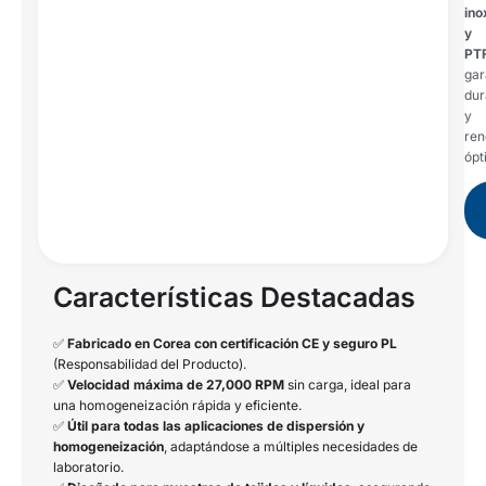
ino
y
PT
gar
dur
y
ren
ópt
Características Destacadas
✅
Fabricado en Corea con certificación CE y seguro PL
(Responsabilidad del Producto).
✅
Velocidad máxima de 27,000 RPM
sin carga, ideal para
una homogeneización rápida y eficiente.
✅
Útil para todas las aplicaciones de dispersión y
homogeneización
, adaptándose a múltiples necesidades de
laboratorio.