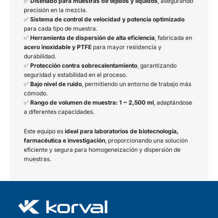
✅
Diseñado para muestras de tejidos y líquidos
, asegurando
precisión en la mezcla.
✅
Sistema de control de velocidad y potencia optimizado
para cada tipo de muestra.
✅
Herramienta de dispersión de alta eficiencia
, fabricada en
acero inoxidable y PTFE
para mayor resistencia y
durabilidad.
✅
Protección contra sobrecalentamiento
, garantizando
seguridad y estabilidad en el proceso.
✅
Bajo nivel de ruido
, permitiendo un entorno de trabajo más
cómodo.
✅
Rango de volumen de muestra:
1 ~ 2,500 ml
, adaptándose
a diferentes capacidades.
Este equipo es
ideal para laboratorios de biotecnología,
farmacéutica e investigación
, proporcionando una solución
eficiente y segura para homogeneización y dispersión de
muestras.